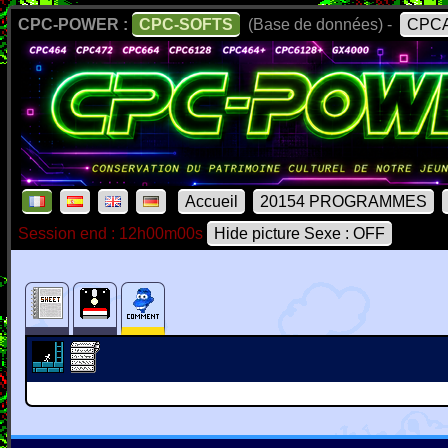
CPC-POWER :
CPC-SOFTS
(Base de données) -
CPCA
Accueil
20154 PROGRAMMES
Session end : 12h00m00s
Hide picture Sexe : OFF