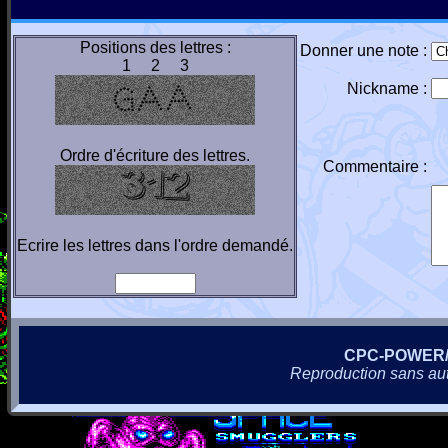
Positions des lettres :
Donner une note :
1 2 3
Nickname :
Ordre d'écriture des lettres.
Commentaire :
Ecrire les lettres dans l'ordre demandé.
CPC-POWER
Reproduction sans autor