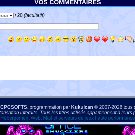
VOS COMMENTAIRES
/ 20
(facultatif)
/CPCSOFTS
, programmation par
Kukulcan
© 2007-2026 tous d
isation interdite. Tous les titres utilisés appartiennent à leurs p
Hébergement Web, Mail et serveurs de jeux haute performance