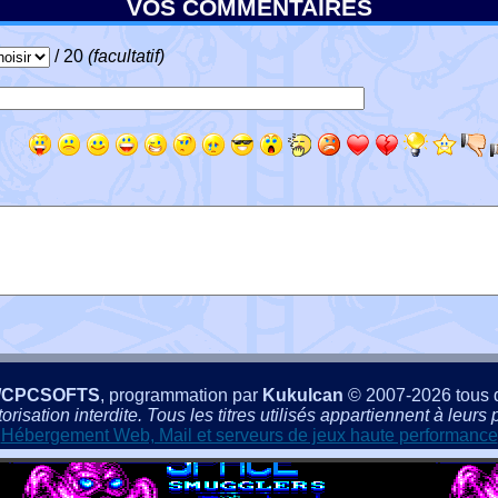
VOS COMMENTAIRES
/ 20
(facultatif)
/CPCSOFTS
, programmation par
Kukulcan
© 2007-2026 tous d
isation interdite. Tous les titres utilisés appartiennent à leurs p
Hébergement Web, Mail et serveurs de jeux haute performance