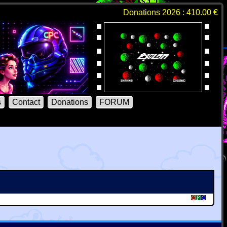
Donations 2026 : 410.00 €
s
Contact
Donations
FORUM