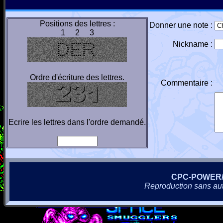
Positions des lettres :
Donner une note :
1 2 3
Nickname :
Ordre d'écriture des lettres.
Commentaire :
Ecrire les lettres dans l'ordre demandé.
CPC-POWER
Reproduction sans autor