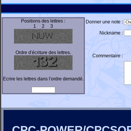
Positions des lettres :
Donner une note :
1 2 3
Nickname :
Ordre d'écriture des lettres.
Commentaire :
Ecrire les lettres dans l'ordre demandé.
CPC-POWER/CPCSO