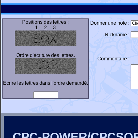
Positions des lettres :
Donner une note :
1 2 3
Nickname :
Ordre d'écriture des lettres.
Commentaire :
Ecrire les lettres dans l'ordre demandé.
CPC-POWER/CPCSO