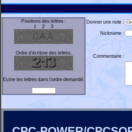
Positions des lettres :
Donner une note :
1 2 3
Nickname :
Ordre d'écriture des lettres.
Commentaire :
Ecrire les lettres dans l'ordre demandé.
CPC-POWER/CPCSO