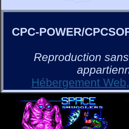
CPC-POWER/CPCSO
Reproduction sans a
appartienn
Hébergement Web, 