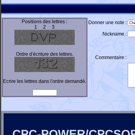
Positions des lettres :
Donner une note :
1 2 3
Nickname :
Ordre d'écriture des lettres.
Commentaire :
Ecrire les lettres dans l'ordre demandé.
CPC-POWER/CPCSO