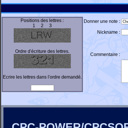
Positions des lettres :
Donner une note :
1 2 3
Nickname :
Ordre d'écriture des lettres.
Commentaire :
Ecrire les lettres dans l'ordre demandé.
CPC-POWER/CPCSO