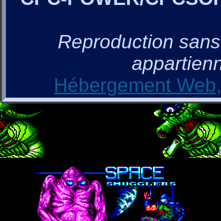
Reproduction sans a
appartienn
Hébergement Web, 