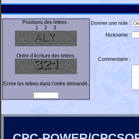
Positions des lettres :
Donner une note :
1 2 3
Nickname :
Ordre d'écriture des lettres.
Commentaire :
Ecrire les lettres dans l'ordre demandé.
CPC-POWER/CPCSO