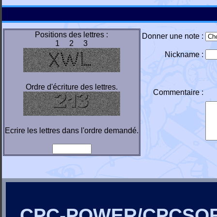
Positions des lettres :
Donner une note :
1 2 3
Nickname :
Ordre d'écriture des lettres.
Commentaire :
Ecrire les lettres dans l'ordre demandé.
CPC-POWER/CPCSO