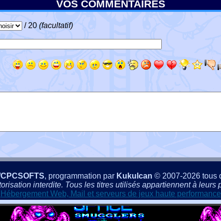
VOS COMMENTAIRES
/ 20
(facultatif)
/CPCSOFTS
, programmation par
Kukulcan
© 2007-2026 tous d
isation interdite. Tous les titres utilisés appartiennent à leurs p
Hébergement Web, Mail et serveurs de jeux haute performance