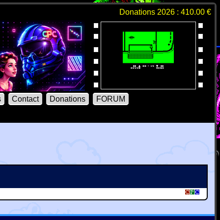
Donations 2026 : 410.00 €
s
Contact
Donations
FORUM