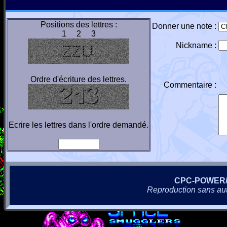
Positions des lettres :
Donner une note :
1 2 3
Nickname :
Ordre d'écriture des lettres.
Commentaire :
Ecrire les lettres dans l'ordre demandé.
CPC-POWER
Reproduction sans autor