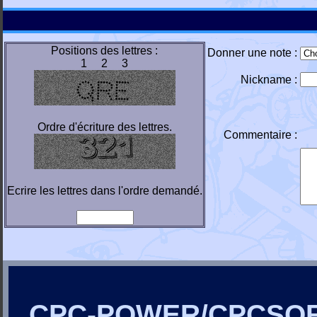
Positions des lettres :
Donner une note :
1 2 3
Nickname :
Ordre d'écriture des lettres.
Commentaire :
Ecrire les lettres dans l'ordre demandé.
CPC-POWER/CPCSO