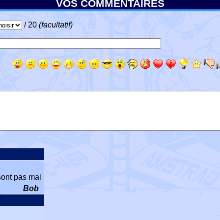
VOS COMMENTAIRES
/ 20
(facultatif)
 sont pas mal
Bob