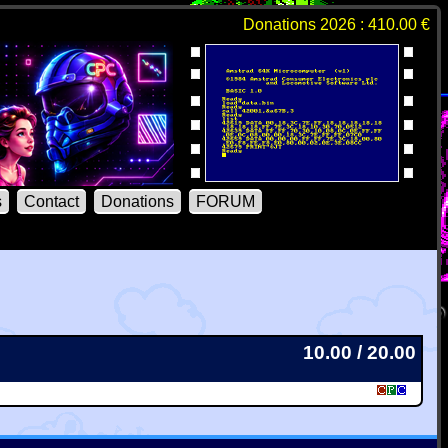
Donations 2026 : 410.00 €
s
Contact
Donations
FORUM
10.00 / 20.00