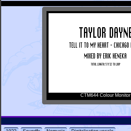
CTM644 Colour Monitor