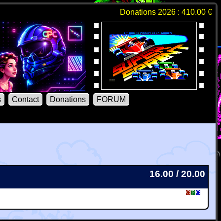
Donations 2026 : 410.00 €
s
Contact
Donations
FORUM
16.00 / 20.00