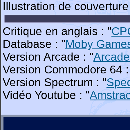
Illustration de couverture
Critique en anglais : "
CP
Database : "
Moby Game
Version Arcade : "
Arcade
Version Commodore 64 :
Version Spectrum : "
Spe
Vidéo Youtube : "
Amstra