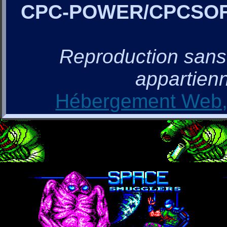
CPC-POWER/CPCSO
Reproduction sans a
appartienn
Hébergement Web, 