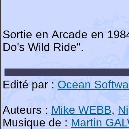
Sortie en Arcade en 1984 
Do's Wild Ride".
Edité par :
Ocean Softwa
Auteurs :
Mike WEBB
,
N
Musique de :
Martin GA