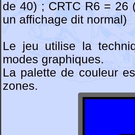
de 40) ; CRTC R6 = 26 (
un affichage dit normal)
Le jeu utilise la tech
modes graphiques.
La palette de couleur est
zones.