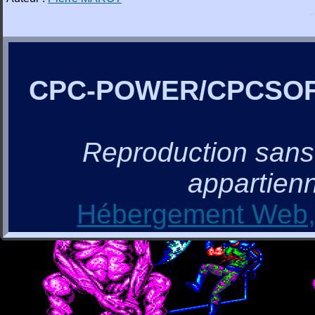
CPC-POWER/CPCSO
Reproduction sans a
appartienn
Hébergement Web, 