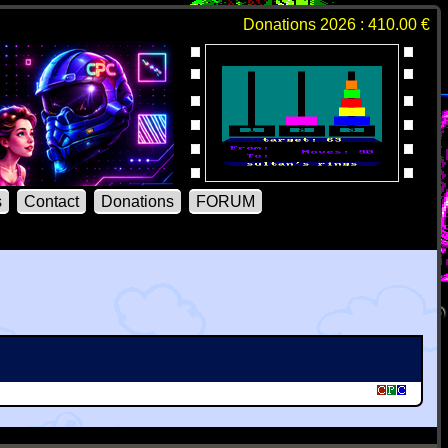
Donations 2026 : 410.00 €
s
Contact
Donations
FORUM