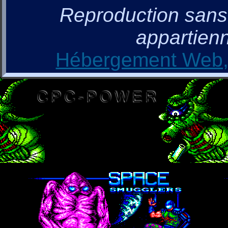
Reproduction sans a
appartienn
Hébergement Web, 