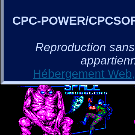
CPC-POWER/CPCSO
Reproduction sans a
appartienn
Hébergement Web, 