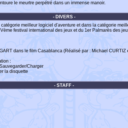
 entoure le meurtre perpétré dans un immense manoir.
- DIVERS -
tégorie meilleur logiciel d'aventure et dans la catégorie meille
IVème festival international des jeux et du 1er Palmarès des je
BOGART dans le film Casablanca (Réalisé par : Michael CURTIZ 
tion :
n Sauvegarder/Charger
r la disquette
- STAFF -