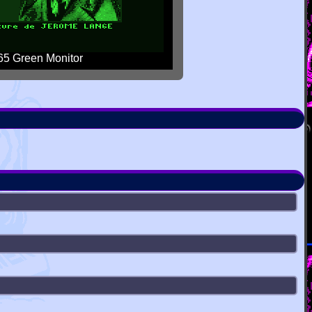
5 Green Monitor