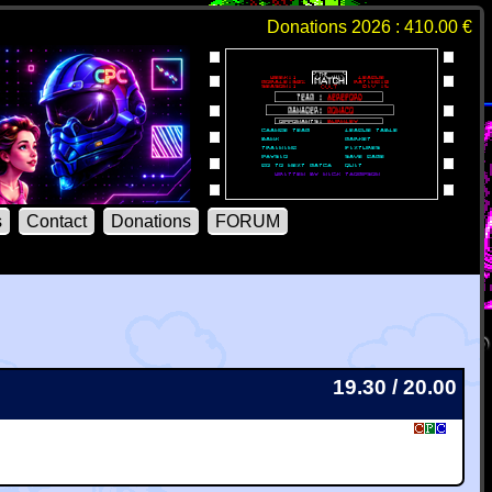
Donations 2026 : 410.00 €
s
Contact
Donations
FORUM
19.30 / 20.00