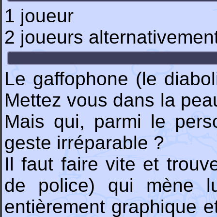
1 joueur
2 joueurs alternativemen
Le gaffophone (le diabol
Mettez vous dans la peau
Mais qui, parmi le per
geste irréparable ?
Il faut faire vite et tro
de police) qui mène lu
entièrement graphique et 