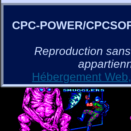
CPC-POWER/CPCSO
Reproduction sans a
appartienn
Hébergement Web, 