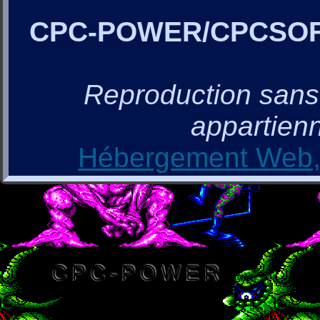
CPC-POWER/CPCSO
Reproduction sans a
appartienn
Hébergement Web, 