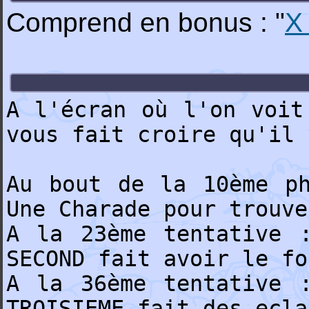
Comprend en bonus : "
X
A l'écran où l'on voit
vous fait croire qu'il 
Au bout de la 10ème ph
Une Charade pour trouve
A la 23ème tentative 
SECOND fait avoir le fo
A la 36ème tentative 
TROISIEME fait des ecla