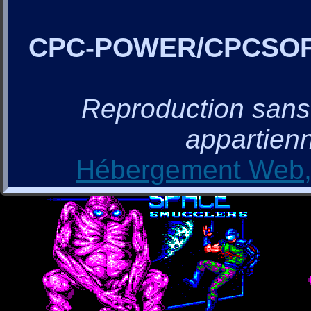
CPC-POWER/CPCSO
Reproduction sans a
appartienn
Hébergement Web, 