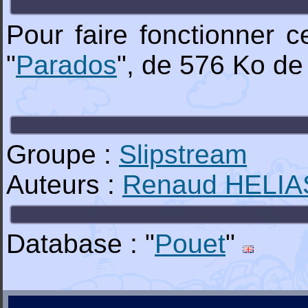
Pour faire fonctionner 
"
Parados
", de 576 Ko de
Groupe :
Slipstream
Auteurs :
Renaud HELIA
Database : "
Pouet
"