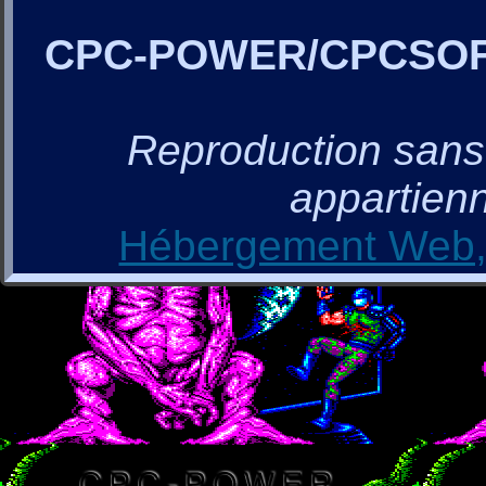
CPC-POWER/CPCSO
Reproduction sans a
appartienn
Hébergement Web, 