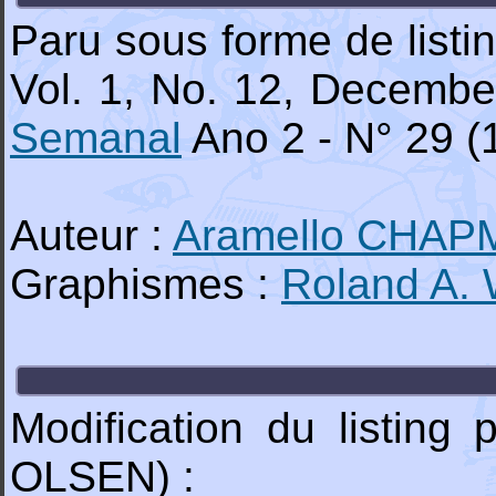
Paru sous forme de list
Vol. 1, No. 12, Decemb
Semanal
Ano 2 - N° 29 (
Auteur :
Aramello CHA
Graphismes :
Roland A
Modification du listing
OLSEN) :