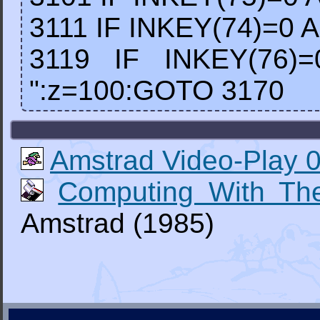
3111 IF INKEY(74)=0 
3119 IF INKEY(76)
":z=100:GOTO 3170
Amstrad Video-Play 
Computing With Th
Amstrad (1985)