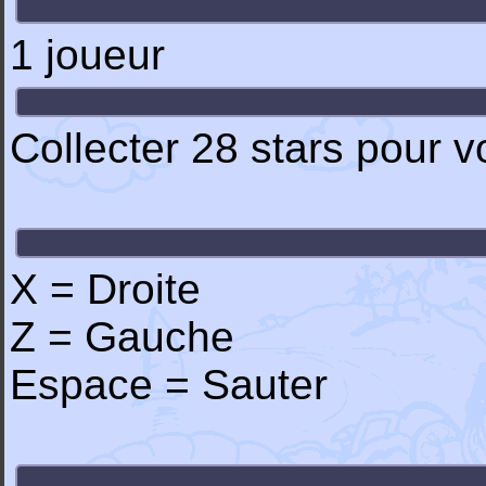
1 joueur
Collecter 28 stars pour voi
X = Droite
Z = Gauche
Espace = Sauter