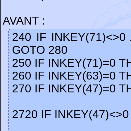
AVANT :
240 IF INKEY(71)<>
GOTO 280
250 IF INKEY(71)=0
260 IF INKEY(63)=0
270 IF INKEY(47)=0 
2720 IF INKEY(47)<>