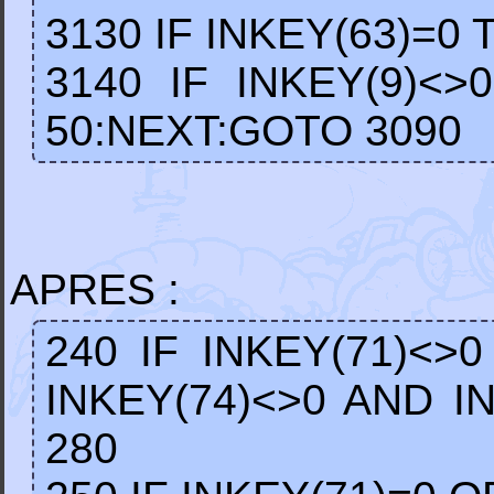
3130 IF INKEY(63)=0
3140 IF INKEY(9)<>
50:NEXT:GOTO 3090
APRES :
240 IF INKEY(71)<>
INKEY(74)<>0 AND I
280