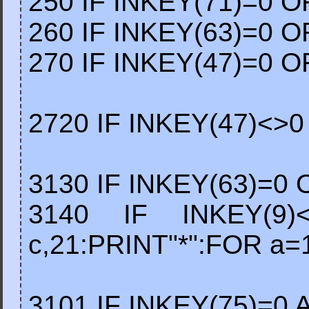
250 IF INKEY(71)=0 
260 IF INKEY(63)=0 
270 IF INKEY(47)=0 
2720 IF INKEY(47)<>
3130 IF INKEY(63)=0
3140 IF INKEY(9
c,21:PRINT"*":FOR a
3101 IF INKEY(75)=0