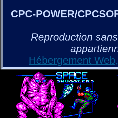
CPC-POWER/CPCSO
Reproduction sans a
appartienn
Hébergement Web, 