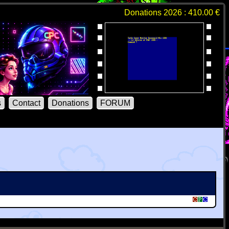
Donations 2026 : 410.00 €
s
Contact
Donations
FORUM