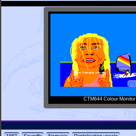
CTM644 Colour Monitor