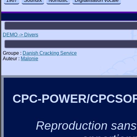
1987
Soundfx
Nomusic
Digitalisation vocale
DEMO -> Divers
Groupe :
Danish Cracking Service
Auteur :
Malonie
CPC-POWER/CPCSO
Reproduction sans a