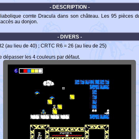
- DESCRIPTION -
e diabolique comte Dracula dans son château. Les 95 pièces
l'accès au donjon.
- DIVERS -
 32 (au lieu de 40) ; CRTC R6 = 26 (au lieu de 25)
de dépasser les 4 couleurs par défaut.