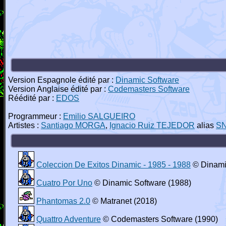
Version Espagnole édité par :
Dinamic Software
Version Anglaise édité par :
Codemasters Software
Réédité par :
EDOS
Programmeur :
Emilio SALGUEIRO
Artistes :
Santiago MORGA
,
Ignacio Ruiz TEJEDOR
alias
S
Coleccion De Exitos Dinamic - 1985 - 1988
© Dinami
Cuatro Por Uno
© Dinamic Software (1988)
Phantomas 2.0
© Matranet (2018)
Quattro Adventure
© Codemasters Software (1990)