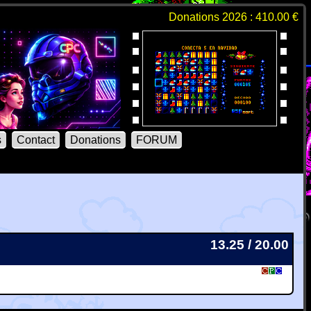
Donations 2026 : 410.00 €
s
Contact
Donations
FORUM
13.25 / 20.00