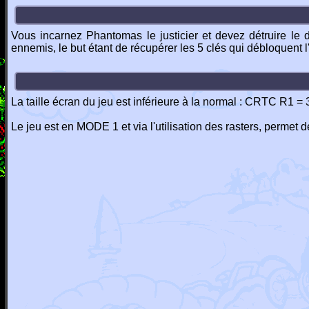
Vous incarnez Phantomas le justicier et devez détruire l
ennemis, le but étant de récupérer les 5 clés qui débloquent 
La taille écran du jeu est inférieure à la normal : CRTC R1 =
Le jeu est en MODE 1 et via l'utilisation des rasters, permet 