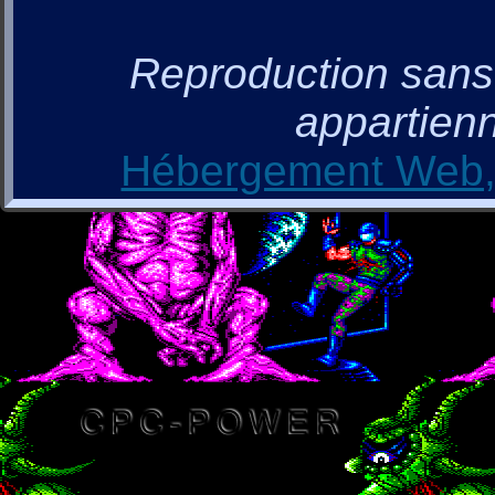
Reproduction sans a
appartienn
Hébergement Web, 