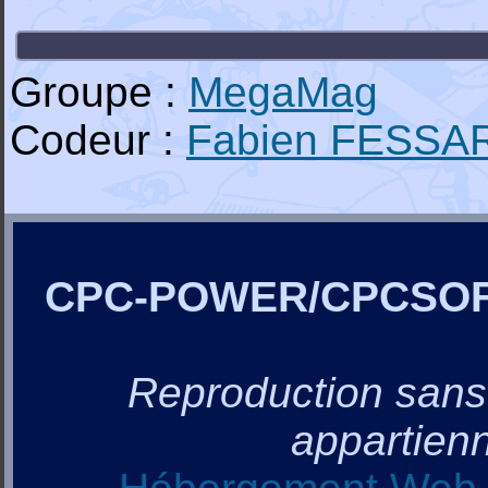
Groupe :
MegaMag
Codeur :
Fabien FESSA
CPC-POWER/CPCSO
Reproduction sans a
appartienn