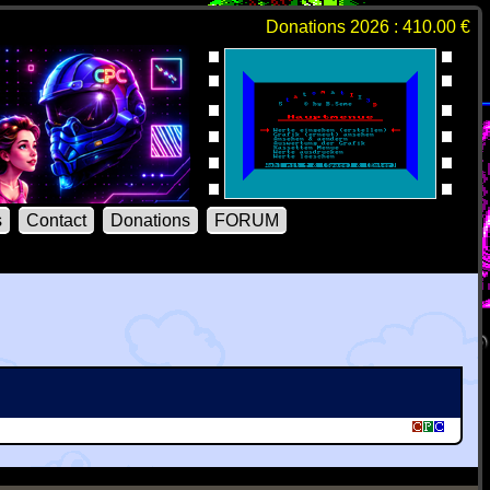
Donations 2026 : 410.00 €
s
Contact
Donations
FORUM