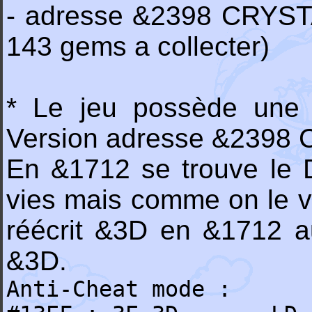
- adresse &2398 CRYSTA
143 gems a collecter)
* Le jeu possède une p
Version adresse &2398 
En &1712 se trouve le 
vies mais comme on le v
réécrit &3D en &1712 au
&3D.
Anti-Cheat mode :