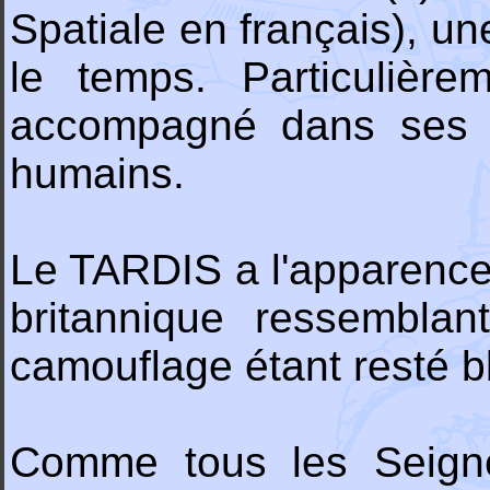
Spatiale en français), u
le temps. Particulière
accompagné dans ses v
humains.
Le TARDIS a l'apparence 
britannique ressembla
camouflage étant resté b
Comme tous les Seigne