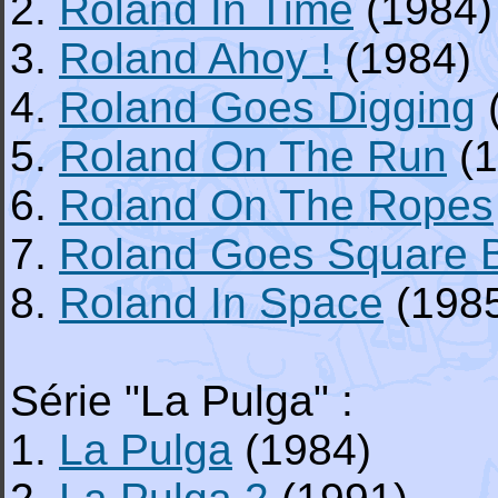
2.
Roland In Time
(1984)
3.
Roland Ahoy !
(1984)
4.
Roland Goes Digging
5.
Roland On The Run
(1
6.
Roland On The Ropes
7.
Roland Goes Square 
8.
Roland In Space
(198
Série "La Pulga" :
1.
La Pulga
(1984)