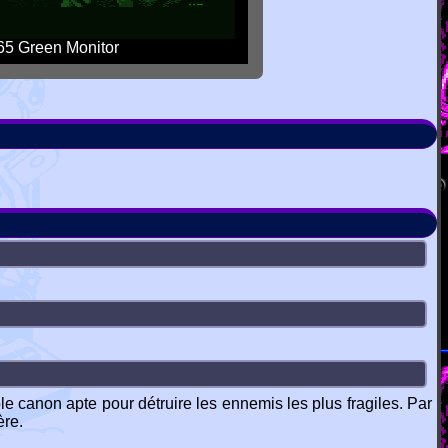
5 Green Monitor
le canon apte pour détruire les ennemis les plus fragiles. Par
ère.