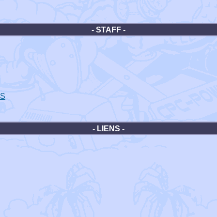
- STAFF -
ES
- LIENS -