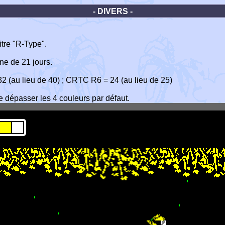
- DIVERS -
itre "R-Type".
ne de 21 jours.
 32 (au lieu de 40) ; CRTC R6 = 24 (au lieu de 25)
de dépasser les 4 couleurs par défaut.