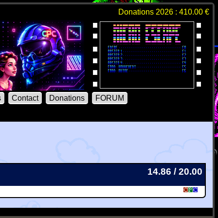
Donations 2026 : 410.00 €
s
Contact
Donations
FORUM
14.86 / 20.00