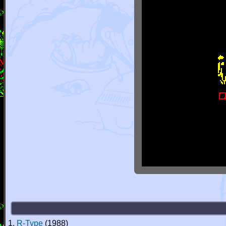
1.
R-Type
(1988)