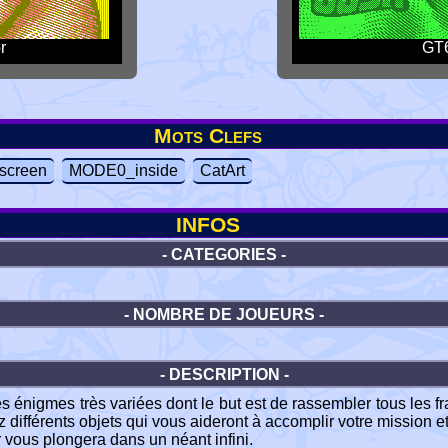
r
GT6
Mots Clefs
screen
MODE0_inside
CatArt
INFOS
- CATEGORIES -
- NOMBRE DE JOUEURS -
- DESCRIPTION -
es énigmes très variées dont le but est de rassembler tous les
 différents objets qui vous aideront à accomplir votre mission et
r vous plongera dans un néant infini.