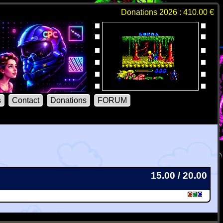
Donations 2026 : 410.00 €
s
Contact
Donations
FORUM
15.00 / 20.00