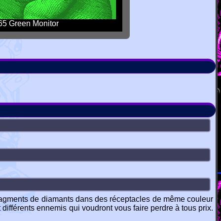
5 Green Monitor
 fragments de diamants dans des réceptacles de même couleur
 différents ennemis qui voudront vous faire perdre à tous prix.