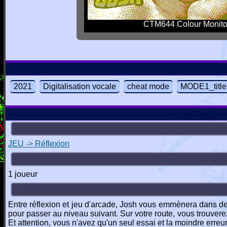
CTM644 Colour Monito
2021
Digitalisation vocale
cheat mode
MODE1_title
JEU -> Réflexion
1 joueur
Entre réflexion et jeu d'arcade, Josh vous emmènera dans d
pour passer au niveau suivant. Sur votre route, vous trouverez
Et attention, vous n'avez qu'un seul essai et la moindre erreu