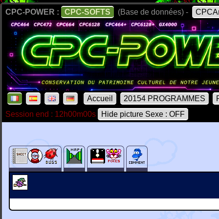
CPC-POWER :
CPC-SOFTS
(Base de données) -
CPCAr
Accueil
20154 PROGRAMMES
Session end : 12h00m00s
Hide picture Sexe : OFF