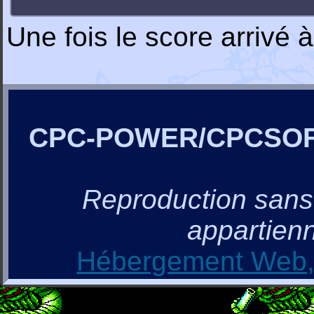
Une fois le score arrivé
CPC-POWER/CPCSO
Reproduction sans a
appartienn
Hébergement Web, 