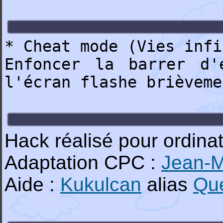
* Cheat mode (Vies infi
Enfoncer la barrer d'
l'écran flashe brièveme
Hack réalisé pour ordin
Adaptation CPC :
Jean-
Aide :
Kukulcan
alias
Que