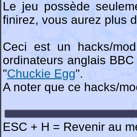
Le jeu possède seuleme
finirez, vous aurez plus 
Ceci est un hacks/mo
ordinateurs anglais BBC 
"
Chuckie Egg
".
A noter que ce hacks/mo
ESC + H = Revenir au me