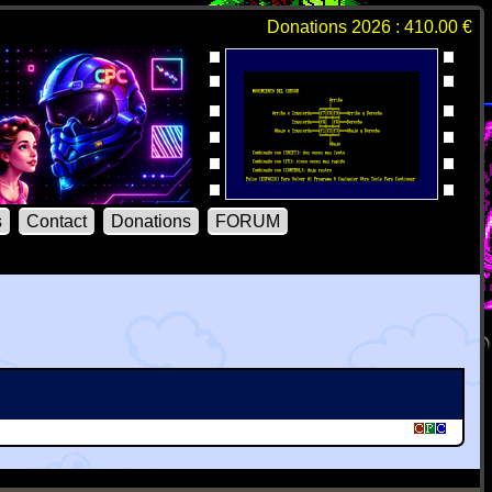
Donations 2026 : 410.00 €
s
Contact
Donations
FORUM