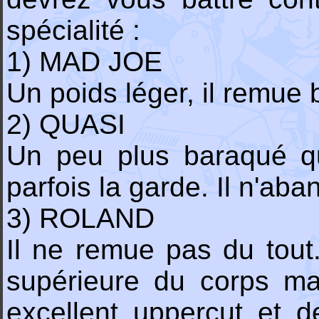
spécialité :
1) MAD JOE
Un poids léger, il remue
2) QUASI
Un peu plus baraqué q
parfois la garde. Il n'ab
3) ROLAND
Il ne remue pas du tout.
supérieure du corps mai
excellent uppercut et 