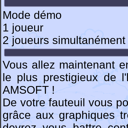
Mode démo
1 joueur
2 joueurs simultanément
Vous allez maintenant en
le plus prestigieux de 
AMSOFT !
De votre fauteuil vous pou
grâce aux graphiques trè
devrez vous battre con