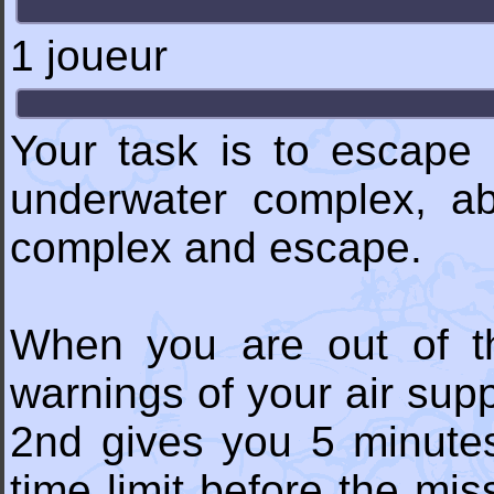
1 joueur
Your task is to escape 
underwater complex, ab
complex and escape.
When you are out of th
warnings of your air supp
2nd gives you 5 minutes,
time limit before the mis