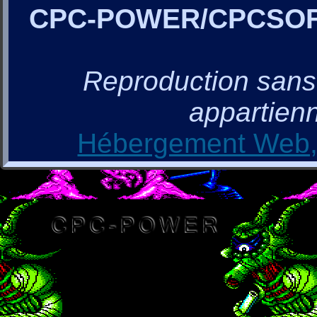
CPC-POWER/CPCSO
Reproduction sans a
appartienn
Hébergement Web, 