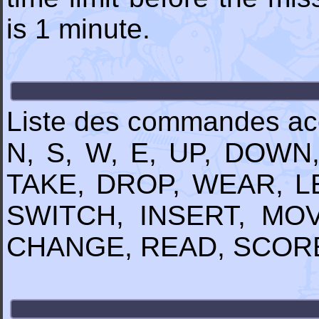
is 1 minute.
Liste des commandes acc
N, S, W, E, UP, DOWN
TAKE, DROP, WEAR, L
SWITCH, INSERT, MOV
CHANGE, READ, SCORE