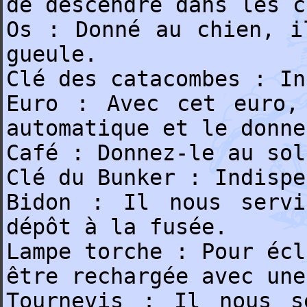
de descendre dans les c
Os : Donné au chien, i
gueule.
Clé des catacombes : In
Euro : Avec cet euro,
automatique et le donne
Café : Donnez-le au sol
Clé du Bunker : Indispe
Bidon : Il nous servi
dépôt à la fusée.
Lampe torche : Pour écl
être rechargée avec une
Tournevis : Il nous s