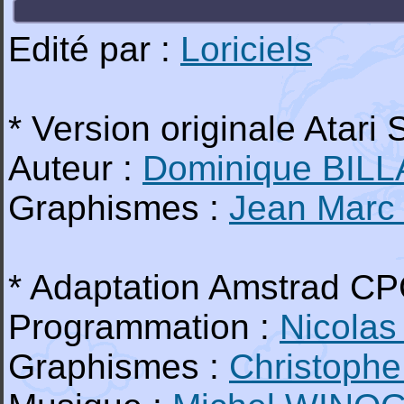
Edité par :
Loriciels
* Version originale Atari 
Auteur :
Dominique BIL
Graphismes :
Jean Mar
* Adaptation Amstrad C
Programmation :
Nicola
Graphismes :
Christoph