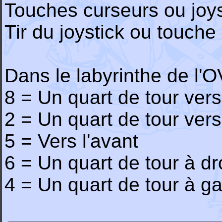
Touches curseurs ou joys
Tir du joystick ou touche
Dans le labyrinthe de l'O
8 = Un quart de tour vers
2 = Un quart de tour vers
5 = Vers l'avant
6 = Un quart de tour à dr
4 = Un quart de tour à g