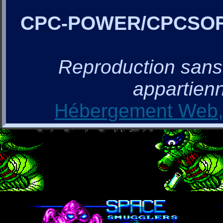
CPC-POWER/CPCSO
Reproduction sans a
appartienn
Hébergement Web, 