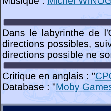
Musique :
Michel WIN
Dans le labyrinthe de 
directions possibles, sui
directions possible ne son
Critique en anglais : "
CP
Database : "
Moby Game