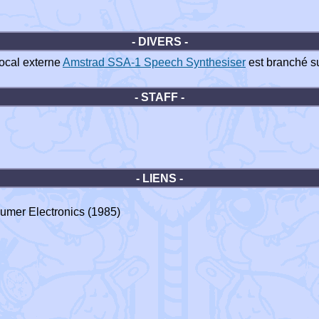
- DIVERS -
vocal externe
Amstrad SSA-1 Speech Synthesiser
est branché s
- STAFF -
- LIENS -
mer Electronics (1985)