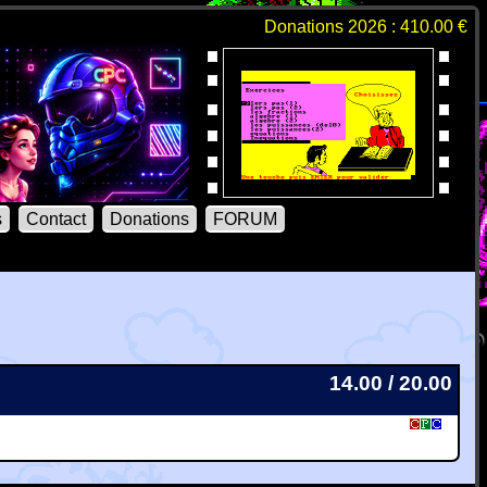
Donations 2026 : 410.00 €
s
Contact
Donations
FORUM
14.00 / 20.00