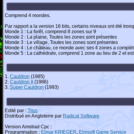
Comprend 4 mondes.
Par rapport a la version 16 bits, certains niveaux ont été tron
Monde 1 : La forêt, comprend 8 zones sur 9
Monde 2 : La plaine, Toutes les zones sont présentes
Monde 3 : Le village, Toutes les zones sont présentes
Monde 4 : Le château, ce monde avec ses 4 zones a complèt
Monde 5 : La cathédrale, comprend 1 zone au lieu de 2 et es
1.
Cauldron
(1985)
2.
Cauldron II
(1986)
3.
Super Cauldron
(1993)
Edité par :
Titus
Distribué en Angleterre par
Radical Software
Version Amstrad Cpc :
Programmation :
Elmar KRIEGER
,
Elmsoft Game Service