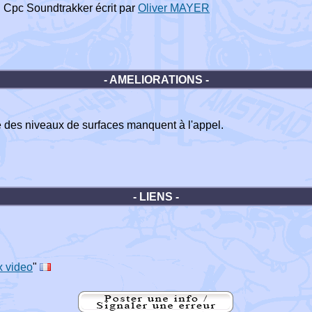
el Cpc Soundtrakker écrit par
Oliver MAYER
- AMELIORATIONS -
e des niveaux de surfaces manquent à l'appel.
- LIENS -
x video
"