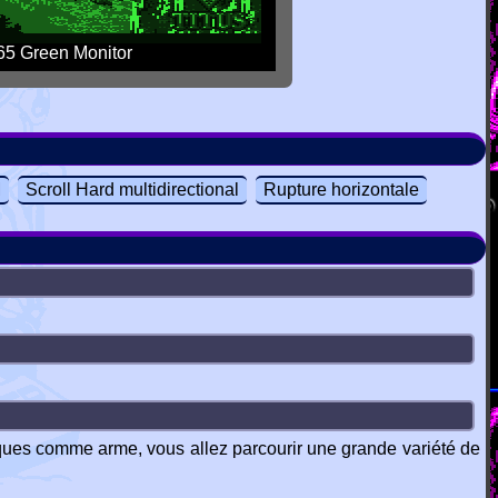
5 Green Monitor
M
Scroll Hard multidirectional
Rupture horizontale
giques comme arme, vous allez parcourir une grande variété de