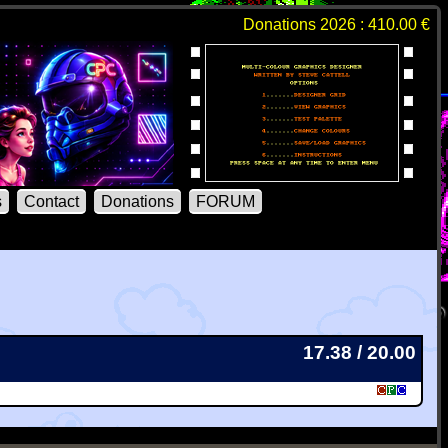
Donations 2026 : 410.00 €
s
Contact
Donations
FORUM
17.38 / 20.00