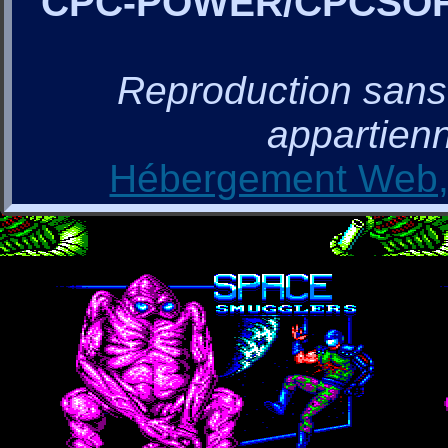
CPC-POWER/CPCSO
Reproduction sans a
appartienn
Hébergement Web, 