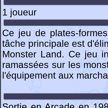
1 joueur
Ce jeu de plates-forme
tâche principale est d'él
Monster Land. Ce jeu int
ramassées sur les monst
l'équipement aux marchan
Sortie en Arcade en 198