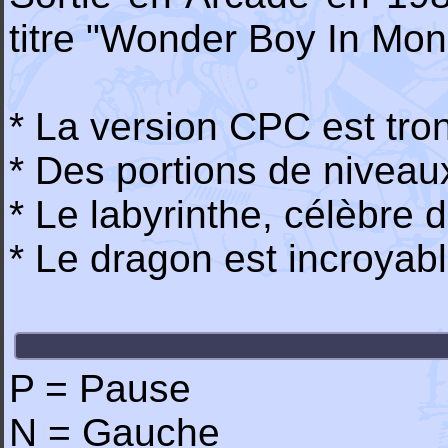
titre "Wonder Boy In Mon
* La version CPC est tro
* Des portions de niveaux
* Le labyrinthe, célèbre 
* Le dragon est incroyab
P = Pause
N = Gauche