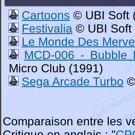
Cartoons
© UBI Soft 
Festivalia
© UBI Soft
Le Monde Des Mervei
MCD-006 - Bubble 
Micro Club (1991)
Sega Arcade Turbo
©
Comparaison entre les ve
Critique en anglais : "
CP