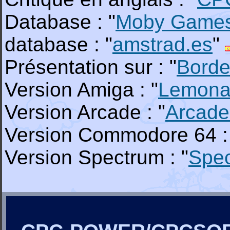
Database : "
Moby Game
database : "
amstrad.es
"
Présentation sur : "
Borde
Version Amiga : "
Lemona
Version Arcade : "
Arcade
Version Commodore 64 :
Version Spectrum : "
Spe