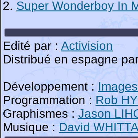
2.
Super Wonderboy In 
Edité par :
Activision
Distribué en espagne par
Développement :
Images
Programmation :
Rob H
Graphismes :
Jason LIH
Musique :
David WHITT