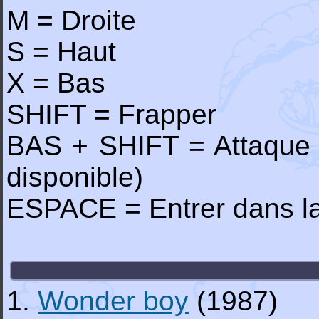
M = Droite
S = Haut
X = Bas
SHIFT = Frapper
BAS + SHIFT = Attaque s
disponible)
ESPACE = Entrer dans la
1.
Wonder boy
(1987)