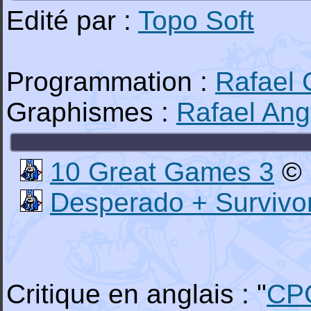
Edité par :
Topo Soft
Programmation :
Rafael
Graphismes :
Rafael An
10 Great Games 3
© 
Desperado + Survivo
Critique en anglais : "
CP