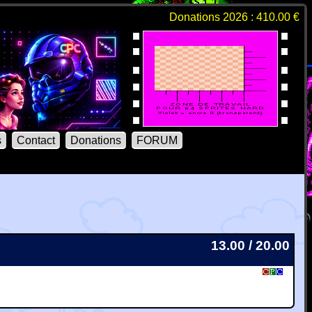
Donations 2026 : 410.00 €
s
Contact
Donations
FORUM
13.00 / 20.00