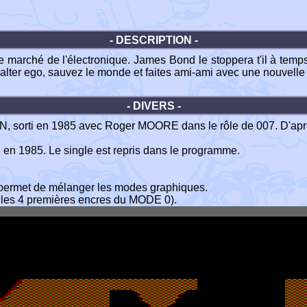
- DESCRIPTION -
r le marché de l'électronique. James Bond le stoppera t'il à tem
 alter ego, sauvez le monde et faites ami-ami avec une nouvell
- DIVERS -
LEN, sorti en 1985 avec Roger MOORE dans le rôle de 007. D'a
ti en 1985. Le single est repris dans le programme.
i permet de mélanger les modes graphiques.
t les 4 premières encres du MODE 0).