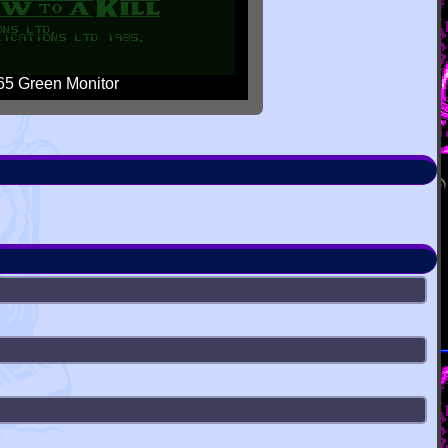
5 Green Monitor