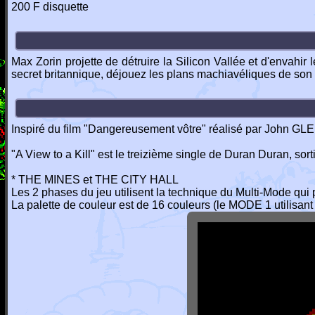
200 F disquette
Max Zorin projette de détruire la Silicon Vallée et d'envahi
secret britannique, déjouez les plans machiavéliques de son
Inspiré du film "Dangereusement vôtre" réalisé par John G
"A View to a Kill" est le treizième single de Duran Duran, sor
* THE MINES et THE CITY HALL
Les 2 phases du jeu utilisent la technique du Multi-Mode qu
La palette de couleur est de 16 couleurs (le MODE 1 utilisan