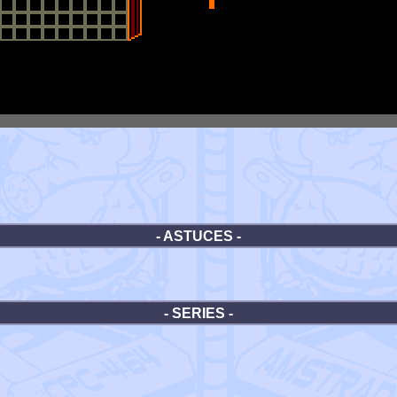
- ASTUCES -
- SERIES -