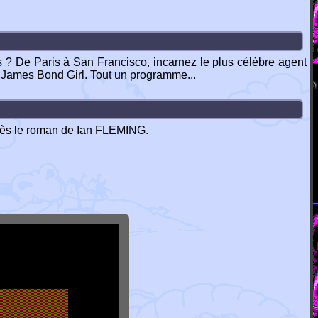
ps ? De Paris à San Francisco, incarnez le plus célèbre agent
e James Bond Girl. Tout un programme...
près le roman de Ian FLEMING.