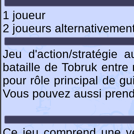
1 joueur
2 joueurs alternativemen
Jeu d'action/stratégie 
bataille de Tobruk entre
pour rôle principal de g
Vous pouvez aussi prend
Ce jeu comprend une ve