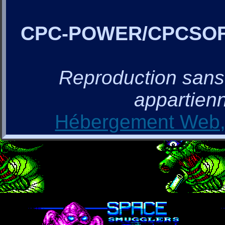
CPC-POWER/CPCSO
Reproduction sans a
appartienn
Hébergement Web, 