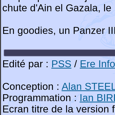
chute d'Ain el Gazala, l
En goodies, un Panzer III
Edité par :
PSS
/
Ere Inf
Conception :
Alan STEE
Programmation :
Ian BI
Ecran titre de la version 