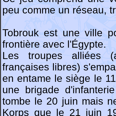
peu comme un réseau, tr
Tobrouk est une ville po
frontière avec l'Égypte.
Les troupes alliées (a
françaises libres) s'empa
en entame le siège le 11
une brigade d'infanterie
tombe le 20 juin mais ne
Korps que le 21 juin 194