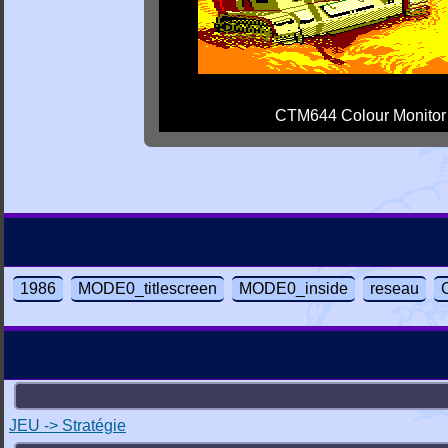
CTM644 Colour Monitor
1986
MODE0_titlescreen
MODE0_inside
reseau
JEU -> Stratégie