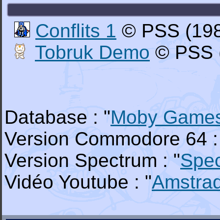
Conflits 1
© PSS (19
Tobruk Demo
© PSS 
Database : "
Moby Game
Version Commodore 64 :
Version Spectrum : "
Spe
Vidéo Youtube : "
Amstra