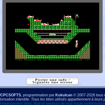
/CPCSOFTS
, programmation par
Kukulcan
© 2007-2026 tous d
isation interdite. Tous les titres utilisés appartiennent à leurs p
Hébergement Web, Mail et serveurs de jeux haute performance