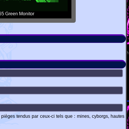
5 Green Monitor
 pièges tendus par ceux-ci tels que : mines, cyborgs, hautes