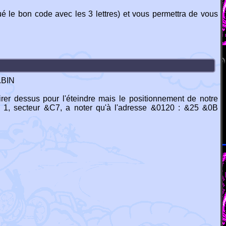
ué le bon code avec les 3 lettres) et vous permettra de vous
.BIN
irer dessus pour l'éteindre mais le positionnement de notre
te 1, secteur &C7, a noter qu'à l'adresse &0120 : &25 &0B