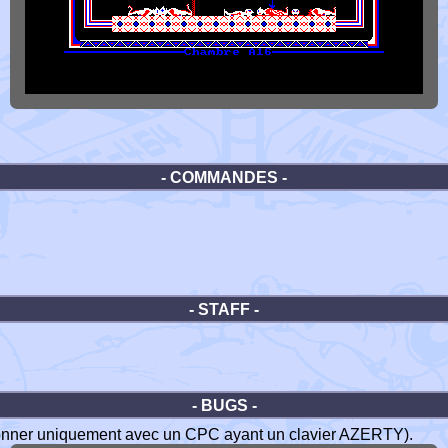
- COMMANDES -
- STAFF -
- BUGS -
tionner uniquement avec un CPC ayant un clavier AZERTY).