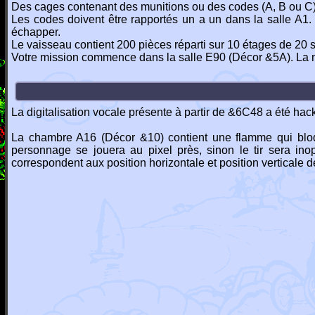
Des cages contenant des munitions ou des codes (A, B ou C) 
Les codes doivent être rapportés un a un dans la salle A1. 
échapper.
Le vaisseau contient 200 pièces réparti sur 10 étages de 20 
Votre mission commence dans la salle E90 (Décor &5A). La na
La digitalisation vocale présente à partir de &6C48 a été hac
La chambre A16 (Décor &10) contient une flamme qui bloque 
personnage se jouera au pixel près, sinon le tir sera in
correspondent aux position horizontale et position verticale 