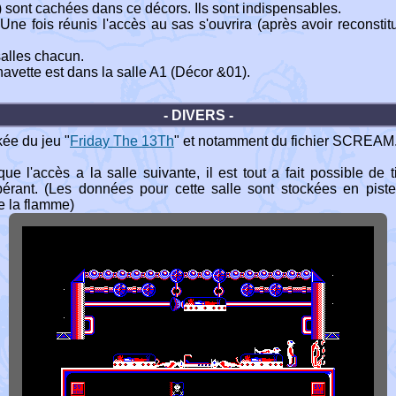
sont cachées dans ce décors. Ils sont indispensables.
Une fois réunis l'accès au sas s'ouvrira (après avoir reconstit
salles chacun.
vette est dans la salle A1 (Décor &01).
- DIVERS -
kée du jeu "
Friday The 13Th
" et notamment du fichier SCREAM
l'accès a la salle suivante, il est tout a fait possible de t
opérant. (Les données pour cette salle sont stockées en pis
de la flamme)